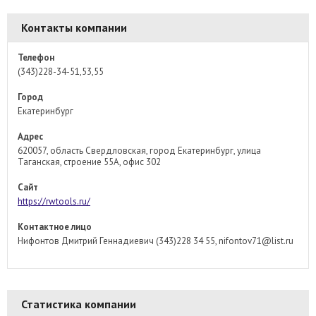
Контакты компании
Телефон
(343)228-34-51,53,55
Город
Екатеринбург
Адрес
620057, область Свердловская, город Екатеринбург, улица
Таганская, строение 55А, офис 302
Сайт
https://rwtools.ru/
Контактное лицо
Нифонтов Дмитрий Геннадиевич (343)228 34 55, nifontov71@list.ru
Статистика компании