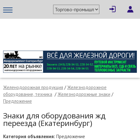
×
Написать поставщику
МЕТАПРОМ - российский торгово-промышленный портал
Желенодорожная продукция
/
Железнодорожное
оборудование, техника
/
Железнодорожные знаки
/
Предложение
Знаки для оборудования жд
переезда (Екатеринбург)
Отмена
Отправить сообщение
Категория объявления:
Предложение