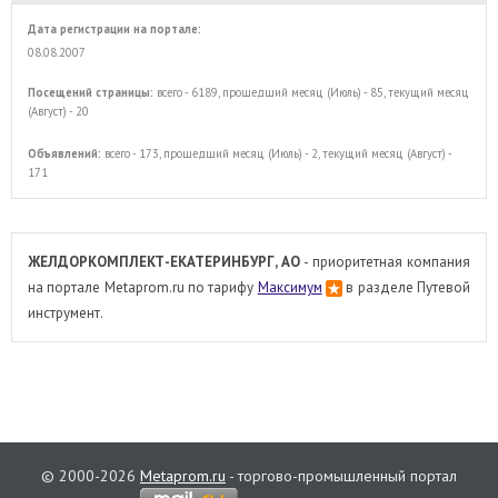
Дата регистрации на портале:
08.08.2007
Посещений страницы:
всего - 6189, прошедший месяц (Июль) - 85, текущий месяц
(Август) - 20
Объявлений:
всего - 173, прошедший месяц (Июль) - 2, текущий месяц (Август) -
171
ЖЕЛДОРКОМПЛЕКТ-ЕКАТЕРИНБУРГ, АО
- приоритетная компания
на портале Metaprom.ru по тарифу
Максимум
в разделе Путевой
инструмент.
© 2000-2026
Metaprom.ru
- торгово-промышленный портал