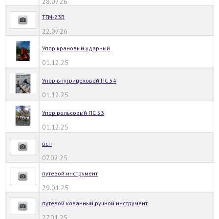
28.07.26
ТГМ-23В
22.07.26
Упор крановый ударный
01.12.25
Упор внутрицеховой ПС 54
01.12.25
Упор рельсовый ПС 53
01.12.25
всп
07.02.25
путевой инструмент
29.01.25
путевой кованный ручной инструмент
27.01.25