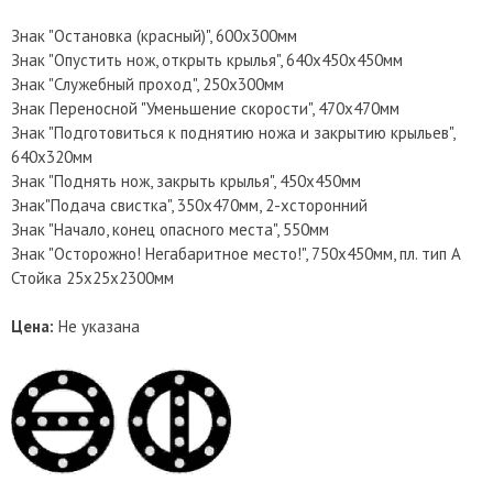
Знак "Остановка (красный)", 600х300мм
Знак "Опустить нож, открыть крылья", 640х450х450мм
Знак "Служебный проход", 250х300мм
Знак Переносной "Уменьшение скорости", 470х470мм
Знак "Подготовиться к поднятию ножа и закрытию крыльев",
640х320мм
Знак "Поднять нож, закрыть крылья", 450х450мм
Знак"Подача свистка", 350х470мм, 2-хсторонний
Знак "Начало, конец опасного места", 550мм
Знак "Осторожно! Негабаритное место!", 750х450мм, пл. тип А
Стойка 25х25х2300мм
Цена:
Не указана