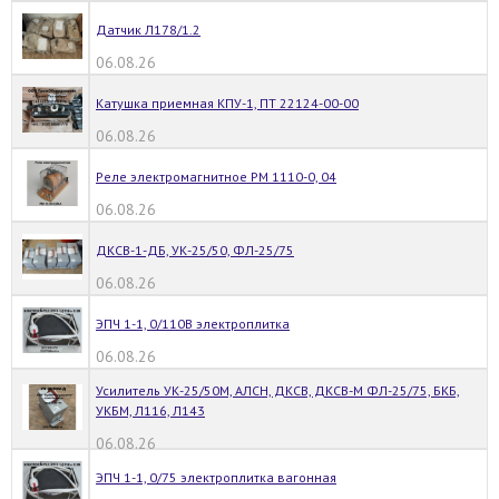
Датчик Л178/1.2
06.08.26
Катушка приемная КПУ-1, ПТ 22124-00-00
06.08.26
Реле электромагнитное РМ 1110-0, 04
06.08.26
ДКСВ-1-ДБ, УК-25/50, ФЛ-25/75
06.08.26
ЭПЧ 1-1, 0/110В электроплитка
06.08.26
Усилитель УК-25/50М, АЛСН, ДКСВ, ДКСВ-М ФЛ-25/75, БКБ,
УКБМ, Л116, Л143
06.08.26
ЭПЧ 1-1, 0/75 электроплитка вагонная