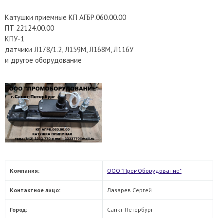
Катушки приемные КП АГБР.060.00.00
ПТ 22124.00.00
КПУ-1
датчики Л178/1.2, Л159М, Л168М, Л116У
и другое оборудование
Компания:
ООО "ПромОборудование"
Контактное лицо:
Лазарев Сергей
Город:
Санкт-Петербург