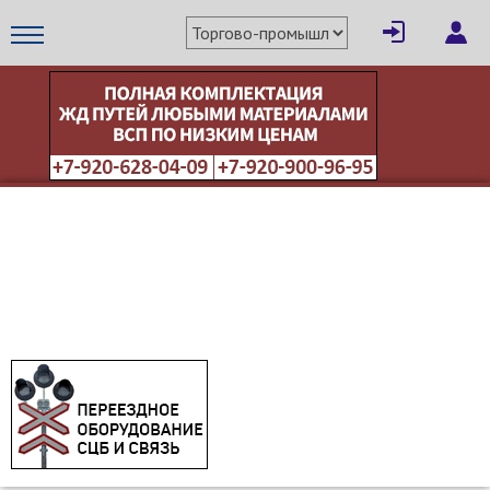
×
Написать поставщику
МЕТАПРОМ - российский торгово-промышленный портал
Отмена
Отправить сообщение