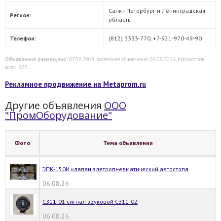
Санкт-Петербург и Ленинградская
Регион:
область
Телефон:
(812) 3333-770, +7-921-970-49-90
Объявление размещено
: 07.08.2008, последнее обновление: 06.08.2026, просмотров
всего: 875.
Рекламное продвижение на Metaprom.ru
Другие объявления
ООО
"ПромОборудование"
Фото
Тема объявления
ЭПК-150И клапан элетропневматический автостопа
06.08.26
СЗ11-01 сигнал звуковой СЗ11-02
06.08.26