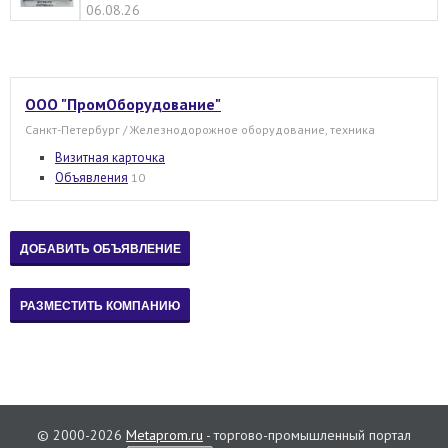
06.08.26
ООО "ПромОборудование"
Санкт-Петербург / Железнодорожное оборудование, техника
Визитная карточка
Объявления
10
© 2000-2026
Metaprom.ru
- торгово-промышленный портал